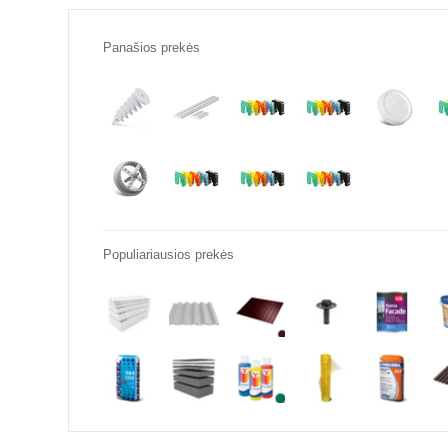
Panašios prekės
Populiariausios prekės