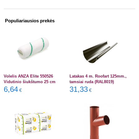
Populiariausios prekės
Volelis ANZA Elite 550526
Latakas 4 m. Roofart 125mm.,
Vidutinio šiukštumo 25 cm
tamsiai ruda (RAL8019)
6,64
31,33
€
€