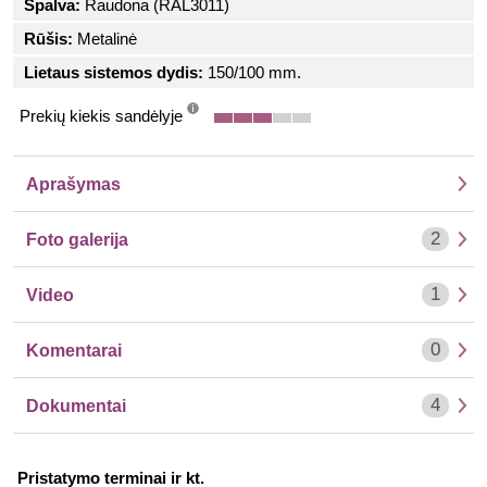
Spalva:
Raudona (RAL3011)
Rūšis:
Metalinė
Lietaus sistemos dydis:
150/100 mm.
Prekių kiekis sandėlyje
info
Aprašymas
2
Foto galerija
1
Video
0
Komentarai
4
Dokumentai
Pristatymo terminai ir kt.