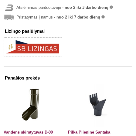
Atsiėmimas parduotuvėje -
nuo 2 iki 3 darbo dienų
info
Pristatymas į namus -
nuo 2 iki 7 darbo dienų
info
Lizingo pasiūlymai
Panašios prekės
Vandens skirstytuvas D-90
Pilka Plieninė Santaka