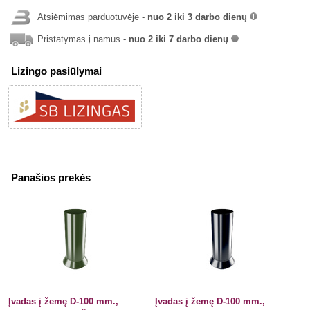
Atsiėmimas parduotuvėje -
nuo 2 iki 3 darbo dienų
info
Pristatymas į namus -
nuo 2 iki 7 darbo dienų
info
Lizingo pasiūlymai
Panašios prekės
Įvadas į žemę D-100 mm.,
Įvadas į žemę D-100 mm.,