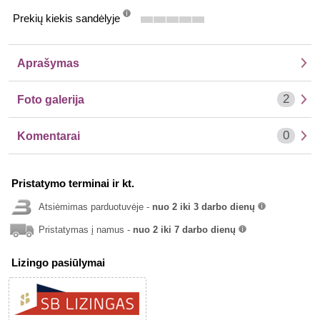
Prekių kiekis sandėlyje
info
Aprašymas
2
Foto galerija
0
Komentarai
Pristatymo terminai ir kt.
Atsiėmimas parduotuvėje -
nuo 2 iki 3 darbo dienų
info
Pristatymas į namus -
nuo 2 iki 7 darbo dienų
info
Lizingo pasiūlymai