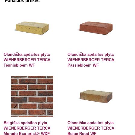
Panašios prekės
Olandiška apdailos plyta
Olandiška apdailos plyta
WIENERBERGER TERCA
WIENERBERGER TERCA
Teunisbloem WF
Passiebloem WF
Belgiška apdailos plyta
Olandiška apdailos plyta
WIENERBERGER TERCA
WIENERBERGER TERCA
Morado Eco-brick® WDF
Beige Rood WF