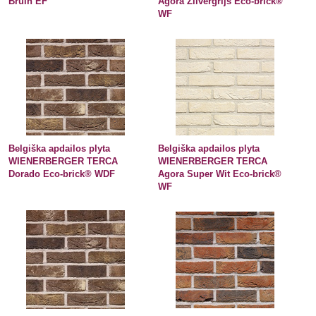
Bruin EF
Agora Zilvergrijs Eco-brick®
WF
Belgiška apdailos plyta
Belgiška apdailos plyta
WIENERBERGER TERCA
WIENERBERGER TERCA
Dorado Eco-brick® WDF
Agora Super Wit Eco-brick®
WF