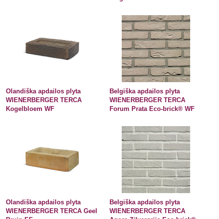
Olandiška apdailos plyta
Belgiška apdailos plyta
WIENERBERGER TERCA
WIENERBERGER TERCA
Kogelbloem WF
Forum Prata Eco-brick® WF
Olandiška apdailos plyta
Belgiška apdailos plyta
WIENERBERGER TERCA Geel
WIENERBERGER TERCA