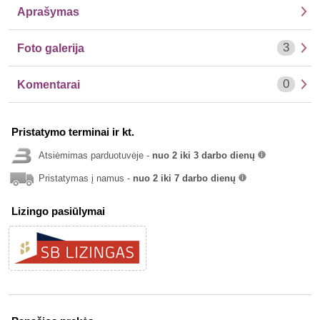
Aprašymas
3
Foto galerija
0
Komentarai
Pristatymo terminai ir kt.
Atsiėmimas parduotuvėje -
nuo 2 iki 3 darbo dienų
info
Pristatymas į namus -
nuo 2 iki 7 darbo dienų
info
Lizingo pasiūlymai