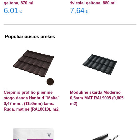
geltona, 870 ml
šviesiai geltona, 880 ml
6,01
7,64
€
€
Populiariausios prekės
Čerpinio profilio plieninė
Modulinė skarda Moderno
stogo danga Hanbud "Malta"
0,5mm MAT RAL9005 (0,805
0,47 mm., (1150mm) tams.
m2)
Ruda, matinė (RAL8019), m2