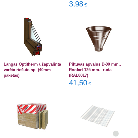
3,98
€
Langas Optitherm užapvalinta
Piltuvas apvalus D-90 mm.,
varčia riešuto sp. (40mm
Roofart 125 mm., ruda
paketas)
(RAL8017)
41,50
€