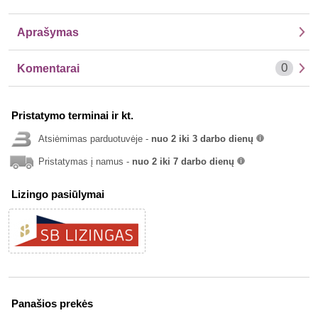
Aprašymas
0
Komentarai
Pristatymo terminai ir kt.
Atsiėmimas parduotuvėje -
nuo 2 iki 3 darbo dienų
info
Pristatymas į namus -
nuo 2 iki 7 darbo dienų
info
Lizingo pasiūlymai
Panašios prekės