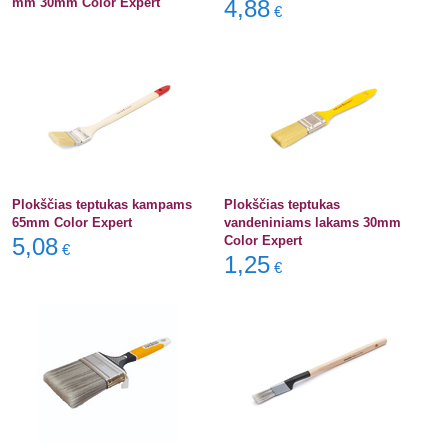
mm 30mm Color Expert
4,88
€
Plokščias teptukas kampams
Plokščias teptukas
65mm Color Expert
vandeniniams lakams 30mm
5,08
Color Expert
€
1,25
€