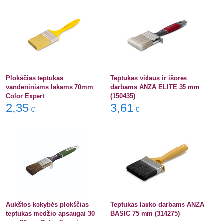
Plokščias teptukas
Teptukas vidaus ir išorės
vandeniniams lakams 70mm
darbams ANZA ELITE 35 mm
Color Expert
(150435)
2,35
3,61
€
€
Aukštos kokybės plokščias
Teptukas lauko darbams ANZA
teptukas medžio apsaugai 30
BASIC 75 mm (314275)