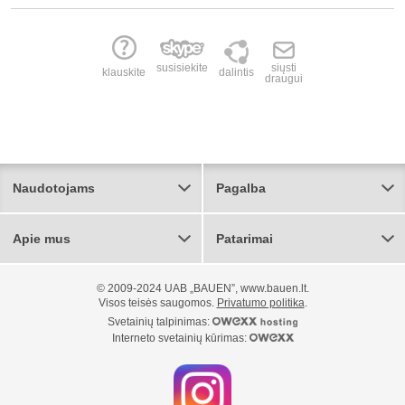
susisiekite
siųsti
klauskite
dalintis
draugui
Naudotojams
Pagalba
Apie mus
Patarimai
© 2009-2024 UAB „BAUEN”, www.bauen.lt.
Visos teisės saugomos.
Privatumo politika
.
Svetainių talpinimas:
Interneto svetainių kūrimas: