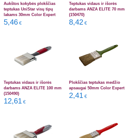
Aukštos kokybės plokščias
Teptukas vidaus ir išorės
teptukas UniStar visų tipų
darbams ANZA ELITE 70 mm
lakams 30mm Color Expert
(150470)
5,46
8,42
€
€
Teptukas vidaus ir išorės
Plokščias teptukas medžio
darbams ANZA ELITE 100 mm
apsaugai 50mm Color Expert
(150490)
2,41
€
12,61
€