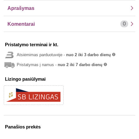
Aprašymas
0
Komentarai
Pristatymo terminai ir kt.
Atsiėmimas parduotuvėje -
nuo 2 iki 3 darbo dienų
info
Pristatymas į namus -
nuo 2 iki 7 darbo dienų
info
Lizingo pasiūlymai
Panašios prekės