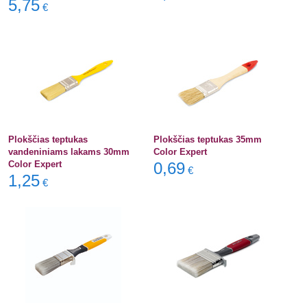
5,75
€
Plokščias teptukas
Plokščias teptukas 35mm
vandeniniams lakams 30mm
Color Expert
Color Expert
0,69
€
1,25
€