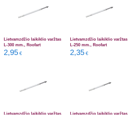
Lietvamzdžio laikiklio varžtas
Lietvamzdžio laikiklio varžtas
L-300 mm., Roofart
L-250 mm., Roofart
2,95
2,35
€
€
Lietvamzdžio laikiklio varžtas
Lietvamzdžio laikiklio varžtas
L-200 mm., Roofart
L-160 mm., Roofart
2,15
1,95
€
€