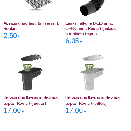
Apsauga nuo lapų (universali),
Lanksti alkūnė D-110 mm.,
Roofart
L=400 mm., Roofart (lietaus
2,50
surinkimo trapui)
€
6,05
€
Universalus lietaus surinkimo
Universalus lietaus surinkimo
trapas, Roofart (juodas)
trapas, Roofart (pilkas)
17,00
17,00
€
€