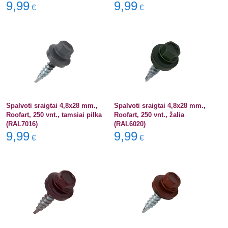
9,99
9,99
€
€
Spalvoti sraigtai 4,8x28 mm.,
Spalvoti sraigtai 4,8x28 mm.,
Roofart, 250 vnt., tamsiai pilka
Roofart, 250 vnt., žalia
(RAL7016)
(RAL6020)
9,99
9,99
€
€