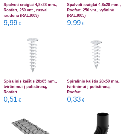
Spalvoti sraigtai 4,8x28 mm.,
Spalvoti sraigtai 4,8x28 mm.,
Roofart, 250 vnt., rusvai
Roofart, 250 vnt., vyšninė
raudona (RAL3009)
(RAL3005)
9,99
9,99
€
€
Spiralinis kaištis 28x85 mm.,
Spiralinis kaištis 28x50 mm.,
tvirtinimui į polistireną,
tvirtinimui į polistireną,
Roofart
Roofart
0,51
0,33
€
€