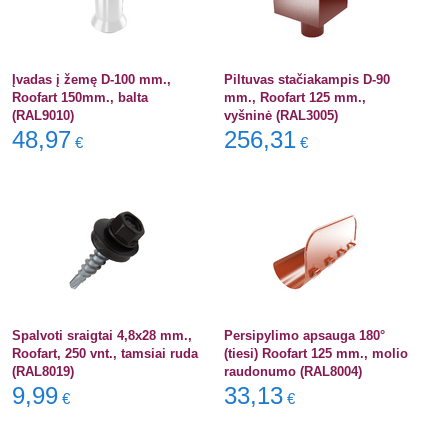
Įvadas į žemę D-100 mm.,
Piltuvas stačiakampis D-90
Roofart 150mm., balta
mm., Roofart 125 mm.,
(RAL9010)
vyšninė (RAL3005)
48,97
256,31
€
€
Spalvoti sraigtai 4,8x28 mm.,
Persipylimo apsauga 180°
Roofart, 250 vnt., tamsiai ruda
(tiesi) Roofart 125 mm., molio
(RAL8019)
raudonumo (RAL8004)
9,99
33,13
€
€