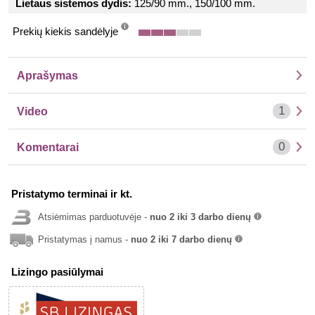
Lietaus sistemos dydis:
125/90 mm., 150/100 mm.
Prekių kiekis sandėlyje
info
Aprašymas
1
Video
0
Komentarai
Pristatymo terminai ir kt.
Atsiėmimas parduotuvėje -
nuo 2 iki 3 darbo dienų
info
Pristatymas į namus -
nuo 2 iki 7 darbo dienų
info
Lizingo pasiūlymai