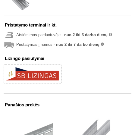
Pristatymo terminai ir kt.
Atsiėmimas parduotuvėje -
nuo 2 iki 3 darbo dienų
info
Pristatymas į namus -
nuo 2 iki 7 darbo dienų
info
Lizingo pasiūlymai
Panašios prekės