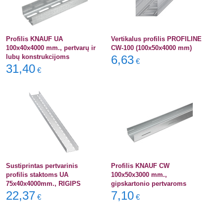
Profilis KNAUF UA
Vertikalus profilis PROFILINE
100x40x4000 mm., pertvarų ir
CW-100 (100x50x4000 mm)
lubų konstrukcijoms
6,63
€
31,40
€
Sustiprintas pertvarinis
Profilis KNAUF CW
profilis staktoms UA
100x50x3000 mm.,
75x40x4000mm., RIGIPS
gipskartonio pertvaroms
22,37
7,10
€
€