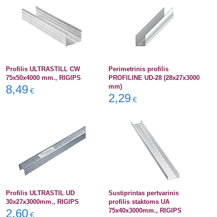
Profilis ULTRASTILL CW
Perimetrinis profilis
75x50x4000 mm., RIGIPS
PROFILINE UD-28 (28x27x3000
8,49
mm)
€
2,29
€
Profilis ULTRASTIL UD
Sustiprintas pertvarinis
30x27x3000mm., RIGIPS
profilis staktoms UA
2,60
75x40x3000mm., RIGIPS
€