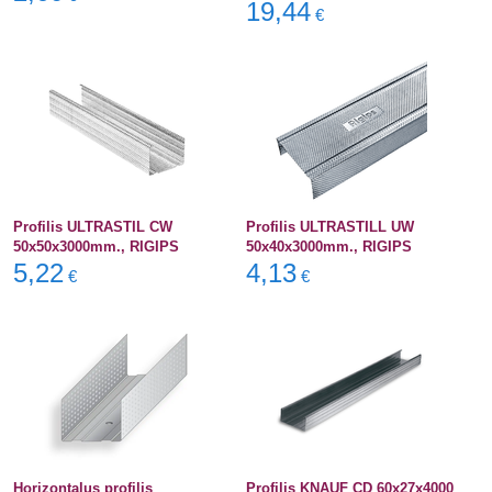
19,44
€
Profilis ULTRASTIL CW
Profilis ULTRASTILL UW
50x50x3000mm., RIGIPS
50x40x3000mm., RIGIPS
5,22
4,13
€
€
Horizontalus profilis
Profilis KNAUF CD 60x27x4000