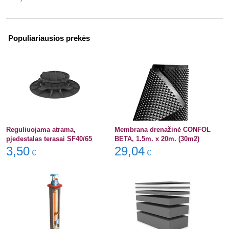
Populiariausios prekės
Reguliuojama atrama,
Membrana drenažinė CONFOL
pjedestalas terasai SF40/65
BETA, 1.5m. x 20m. (30m2)
3,50
29,04
€
€