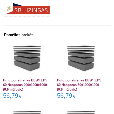
Panašios prekės
Putų polistirenas BEWI EPS
Putų polistirenas BEWI EPS
60 Neoporas 200x1000x1000
60 Neoporas 50x1000x1000
(0,6 m3/pak.)
(0,6 m3/pak.)
56,79
56,79
€
€