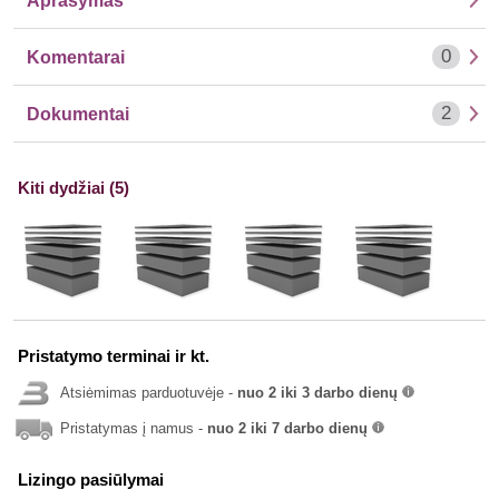
Aprašymas
0
Komentarai
2
Dokumentai
Kiti dydžiai (5)
Pristatymo terminai ir kt.
Atsiėmimas parduotuvėje -
nuo 2 iki 3 darbo dienų
info
Pristatymas į namus -
nuo 2 iki 7 darbo dienų
info
Lizingo pasiūlymai