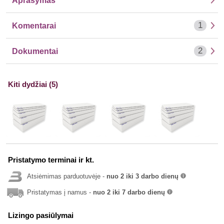
Aprašymas
1
Komentarai
2
Dokumentai
Kiti dydžiai (5)
Pristatymo terminai ir kt.
Atsiėmimas parduotuvėje -
nuo 2 iki 3 darbo dienų
info
Pristatymas į namus -
nuo 2 iki 7 darbo dienų
info
Lizingo pasiūlymai