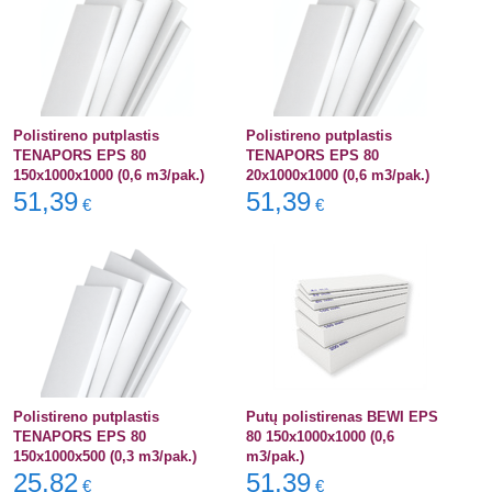
Polistireno putplastis
Polistireno putplastis
TENAPORS EPS 80
TENAPORS EPS 80
150x1000x1000 (0,6 m3/pak.)
20x1000x1000 (0,6 m3/pak.)
51,39
51,39
€
€
Polistireno putplastis
Putų polistirenas BEWI EPS
TENAPORS EPS 80
80 150x1000x1000 (0,6
150x1000x500 (0,3 m3/pak.)
m3/pak.)
25,82
51,39
€
€