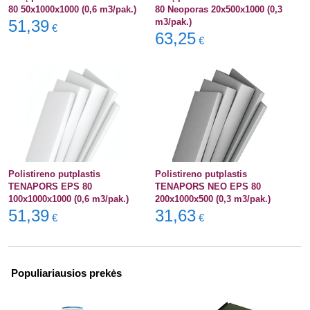
80 50x1000x1000 (0,6 m3/pak.)
80 Neoporas 20x500x1000 (0,3
51,39
m3/pak.)
€
63,25
€
Polistireno putplastis
Polistireno putplastis
TENAPORS EPS 80
TENAPORS NEO EPS 80
100x1000x1000 (0,6 m3/pak.)
200x1000x500 (0,3 m3/pak.)
51,39
31,63
€
€
Populiariausios prekės