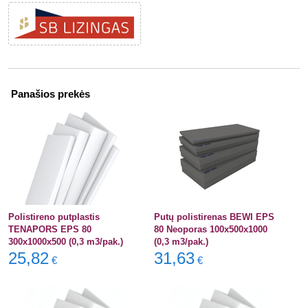
Panašios prekės
Polistireno putplastis
Putų polistirenas BEWI EPS
TENAPORS EPS 80
80 Neoporas 100x500x1000
300x1000x500 (0,3 m3/pak.)
(0,3 m3/pak.)
25,82
31,63
€
€