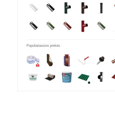
Populiariausios prekės