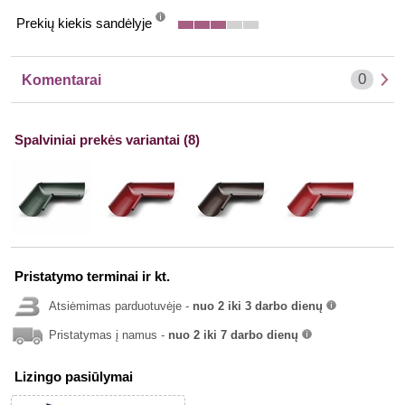
Prekių kiekis sandėlyje
info
0
Komentarai
Spalviniai prekės variantai (8)
Pristatymo terminai ir kt.
Atsiėmimas parduotuvėje -
nuo 2 iki 3 darbo dienų
info
Pristatymas į namus -
nuo 2 iki 7 darbo dienų
info
Lizingo pasiūlymai