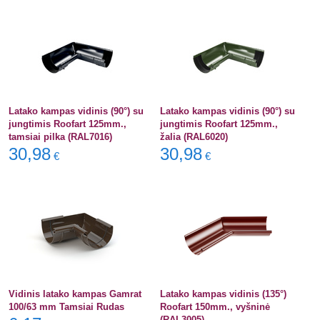
Latako kampas vidinis (90°) su
Latako kampas vidinis (90°) su
jungtimis Roofart 125mm.,
jungtimis Roofart 125mm.,
tamsiai pilka (RAL7016)
žalia (RAL6020)
30,98
30,98
€
€
Vidinis latako kampas Gamrat
Latako kampas vidinis (135°)
100/63 mm Tamsiai Rudas
Roofart 150mm., vyšninė
(RAL3005)