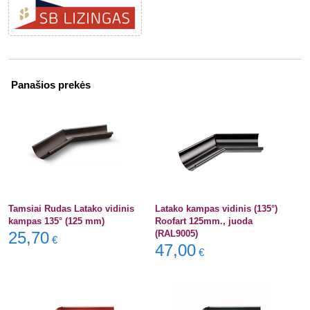
Panašios prekės
Tamsiai Rudas Latako vidinis
Latako kampas vidinis (135°)
kampas 135° (125 mm)
Roofart 125mm., juoda
25,70
(RAL9005)
€
47,00
€