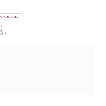
Palyginti prekę
dinti