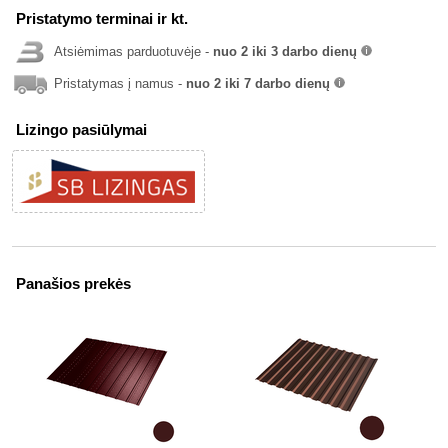
Pristatymo terminai ir kt.
Atsiėmimas parduotuvėje -
nuo 2 iki 3 darbo dienų
info
Pristatymas į namus -
nuo 2 iki 7 darbo dienų
info
Lizingo pasiūlymai
Panašios prekės