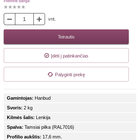
Plieninė danga
vnt.
Teirautis
Įdėti į patinkančias
Palyginti prekę
Gamintojas:
Hanbud
Svoris:
2 kg
Kilmės šalis:
Lenkija
Spalva:
Tamsiai pilka (RAL7016)
Profilio aukštis:
17,6 mm.