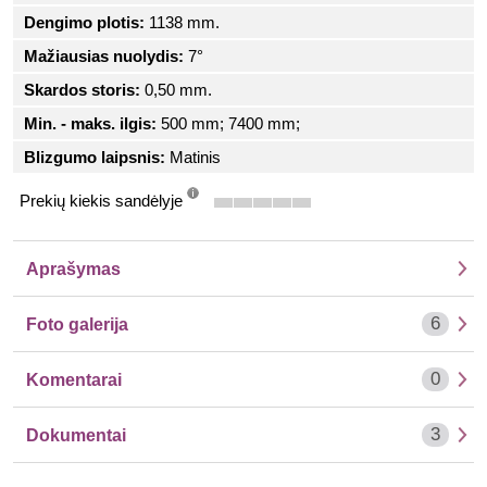
Dengimo plotis:
1138 mm.
Mažiausias nuolydis:
7°
Skardos storis:
0,50 mm.
Min. - maks. ilgis:
500 mm; 7400 mm;
Blizgumo laipsnis:
Matinis
Prekių kiekis sandėlyje
info
Aprašymas
6
Foto galerija
0
Komentarai
3
Dokumentai