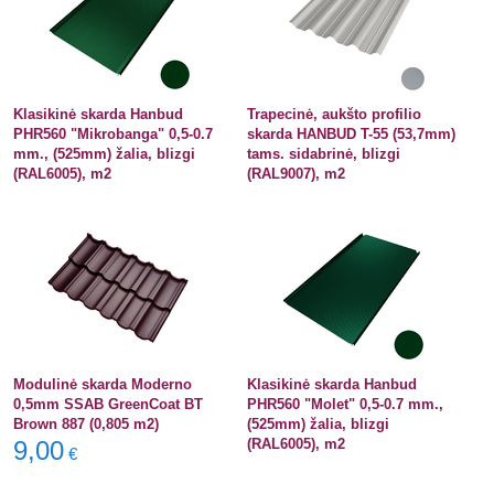
Klasikinė skarda Hanbud
Trapecinė, aukšto profilio
PHR560 "Mikrobanga" 0,5-0.7
skarda HANBUD T-55 (53,7mm)
mm., (525mm) žalia, blizgi
tams. sidabrinė, blizgi
(RAL6005), m2
(RAL9007), m2
Modulinė skarda Moderno
Klasikinė skarda Hanbud
0,5mm SSAB GreenCoat BT
PHR560 "Molet" 0,5-0.7 mm.,
Brown 887 (0,805 m2)
(525mm) žalia, blizgi
9,00
(RAL6005), m2
€