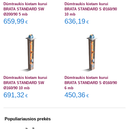
Dūmtraukis kietam kurui
Dūmtraukis kietam kurui
BRATA STANDARD SW
BRATA STANDARD S Ø160/90
Ø200/90 5 mb
10 mb
659,99
636,19
€
€
Dūmtraukis kietam kurui
Dūmtraukis kietam kurui
BRATA STANDARD SW
BRATA STANDARD S Ø160/90
Ø160/90 10 mb
6 mb
691,32
450,36
€
€
Populiariausios prekės