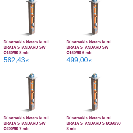
Dūmtraukis kietam kurui
Dūmtraukis kietam kurui
BRATA STANDARD SW
BRATA STANDARD SW
Ø160/90 8 mb
Ø160/90 6 mb
582,43
499,00
€
€
Dūmtraukis kietam kurui
Dūmtraukis kietam kurui
BRATA STANDARD SW
BRATA STANDARD S Ø160/90
Ø200/90 7 mb
8 mb