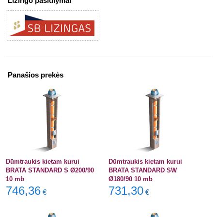
Lizingo pasiūlymai
Panašios prekės
Dūmtraukis kietam kurui
Dūmtraukis kietam kurui
BRATA STANDARD S Ø200/90
BRATA STANDARD SW
10 mb
Ø180/90 10 mb
746,36
731,30
€
€