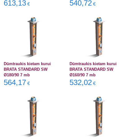
613,13
540,72
€
€
Dūmtraukis kietam kurui
Dūmtraukis kietam kurui
BRATA STANDARD SW
BRATA STANDARD SW
Ø180/90 7 mb
Ø160/90 7 mb
564,17
532,02
€
€