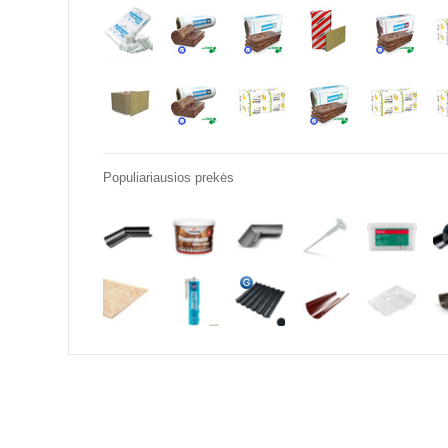
Populiariausios prekės