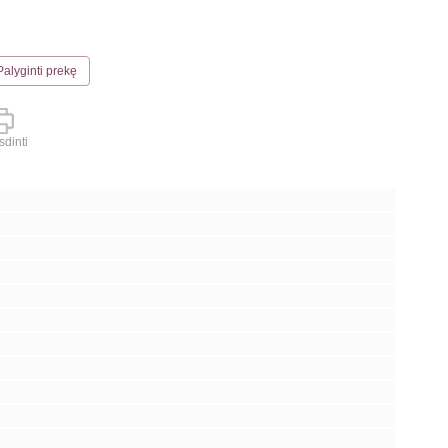
Palyginti prekę
dinti