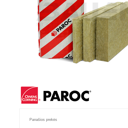
Panašios prekės