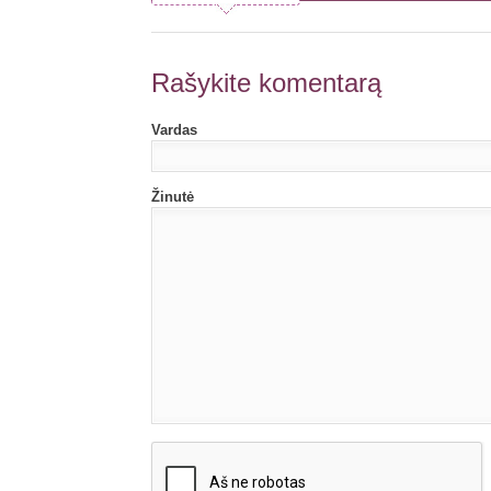
Rašykite komentarą
Vardas
Žinutė