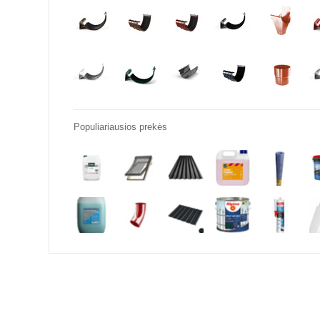
Populiariausios prekės