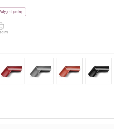
Palyginti prekę
dinti