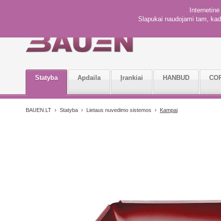
Internetin
Slapukai naudojami tam, kad 
Statyba
Apdaila
Įrankiai
HANBUD
CO
BAUEN.LT
Statyba
Lietaus nuvedimo sistemos
Kampai