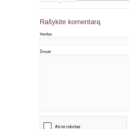
Rašykite komentarą
Vardas
Žinutė