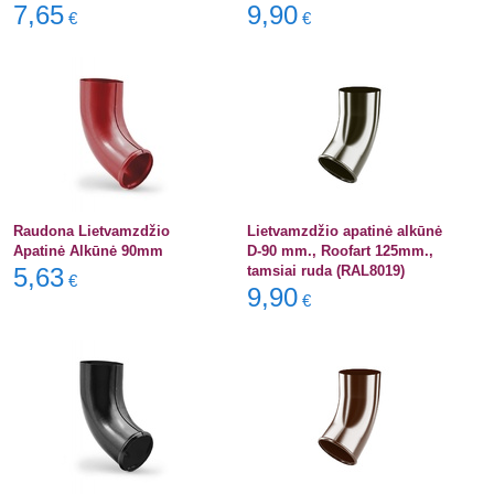
7,65
9,90
€
€
Raudona Lietvamzdžio
Lietvamzdžio apatinė alkūnė
Apatinė Alkūnė 90mm
D-90 mm., Roofart 125mm.,
5,63
tamsiai ruda (RAL8019)
€
9,90
€