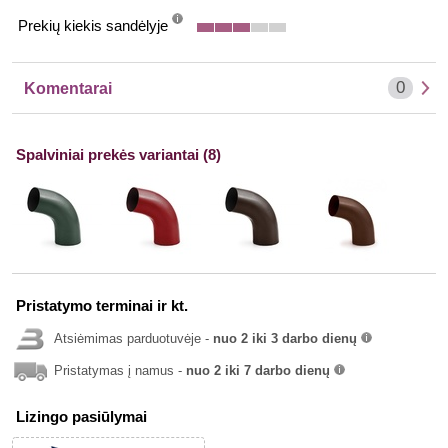
Prekių kiekis sandėlyje
info
0
Komentarai
Spalviniai prekės variantai (8)
Pristatymo terminai ir kt.
Atsiėmimas parduotuvėje -
nuo 2 iki 3 darbo dienų
info
Pristatymas į namus -
nuo 2 iki 7 darbo dienų
info
Lizingo pasiūlymai