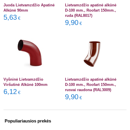
Juoda Lietvamzdžio Apatinė
Lietvamzdžio apatinė alkūnė
Alkūnė 90mm
D-100 mm., Roofart 150mm.,
5,63
ruda (RAL8017)
€
9,90
€
Vyšninė Lietvamzdžio
Lietvamzdžio apatinė alkūnė
Viršutinė Alkūnė 100mm
D-100 mm., Roofart 150mm.,
6,12
rusvai raudona (RAL3009)
€
9,90
€
Populiariausios prekės