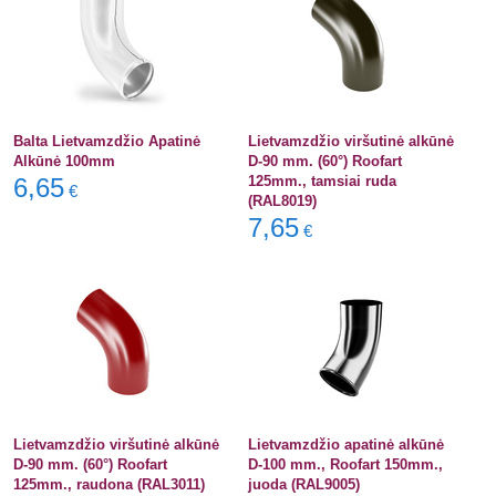
Balta Lietvamzdžio Apatinė
Lietvamzdžio viršutinė alkūnė
Alkūnė 100mm
D-90 mm. (60°) Roofart
6,65
125mm., tamsiai ruda
€
(RAL8019)
7,65
€
Lietvamzdžio viršutinė alkūnė
Lietvamzdžio apatinė alkūnė
D-90 mm. (60°) Roofart
D-100 mm., Roofart 150mm.,
125mm., raudona (RAL3011)
juoda (RAL9005)