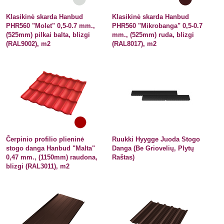
Klasikinė skarda Hanbud
Klasikinė skarda Hanbud
PHR560 "Molet" 0,5-0.7 mm.,
PHR560 "Mikrobanga" 0,5-0.7
(525mm) pilkai balta, blizgi
mm., (525mm) ruda, blizgi
(RAL9002), m2
(RAL8017), m2
Čerpinio profilio plieninė
Ruukki Hyygge Juoda Stogo
stogo danga Hanbud "Malta"
Danga (Be Griovelių, Plytų
0,47 mm., (1150mm) raudona,
Raštas)
blizgi (RAL3011), m2