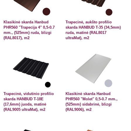
Klasikinė skarda Hanbud
Trapecinė, aukšto profilio
PHR560 "Trapecija 4" 0,5-0.7
skarda HANBUD T-35 (34,5mm)
mm., (525mm) ruda, blizgi
ruda, matinė (RAL8017
(RAL8017), m2
ultraMat), m2
Trapecinė, vidutinio profilio
Klasikinė skarda Hanbud
skarda HANBUD T-18E
PHR560 "Molet" 0,5-0.7 mm.,
(17,6mm) juoda, matinė
(525mm) sidabrinė, blizgi
(RAL9005 ultraMat), m2
(RAL9006), m2