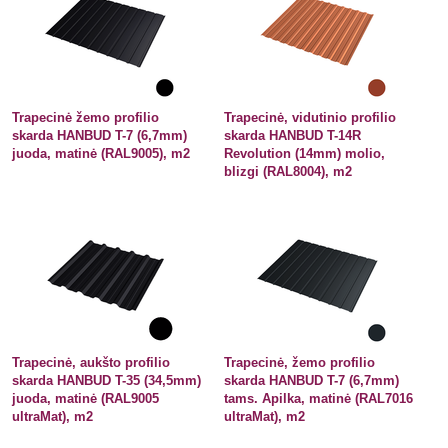
Trapecinė žemo profilio
Trapecinė, vidutinio profilio
skarda HANBUD T-7 (6,7mm)
skarda HANBUD T-14R
juoda, matinė (RAL9005), m2
Revolution (14mm) molio,
blizgi (RAL8004), m2
Trapecinė, aukšto profilio
Trapecinė, žemo profilio
skarda HANBUD T-35 (34,5mm)
skarda HANBUD T-7 (6,7mm)
juoda, matinė (RAL9005
tams. Apilka, matinė (RAL7016
ultraMat), m2
ultraMat), m2