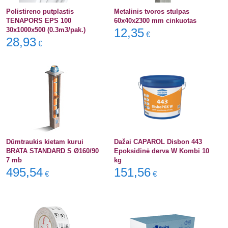
Polistireno putplastis
Metalinis tvoros stulpas
TENAPORS EPS 100
60x40x2300 mm cinkuotas
30x1000x500 (0.3m3/pak.)
12,35
€
28,93
€
Dūmtraukis kietam kurui
Dažai CAPAROL Disbon 443
BRATA STANDARD S Ø160/90
Epoksidinė derva W Kombi 10
7 mb
kg
495,54
151,56
€
€