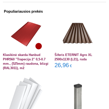
Populiariausios prekės
Klasikinė skarda Hanbud
Šiferis ETERNIT Agro XL
PHR560 "Trapecija 2" 0,5-0.7
2500x1130 (L21), ruda
mm., (525mm) raudona, blizgi
26,96
€
(RAL3011), m2