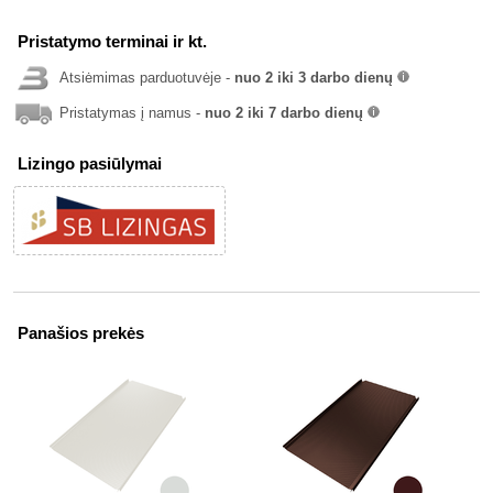
Pristatymo terminai ir kt.
Atsiėmimas parduotuvėje -
nuo 2 iki 3 darbo dienų
info
Pristatymas į namus -
nuo 2 iki 7 darbo dienų
info
Lizingo pasiūlymai
Panašios prekės