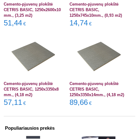
Cemento-pjuvenų plokštė
Cemento-pjuvenų plokštė
CETRIS BASIC, 1250x2600x10
CETRIS BASIC,
mm., (3,25 m2)
1250x745x10mm., (0,93 m2)
51,44
14,74
€
€
Cemento-pjuvenų plokštė
Cemento-pjuvenų plokštė
CETRIS BASIC, 1250x3350x8
CETRIS BASIC,
mm., (4,18 m2)
1250x3350x14mm., (4,18 m2)
57,11
89,66
€
€
Populiariausios prekės