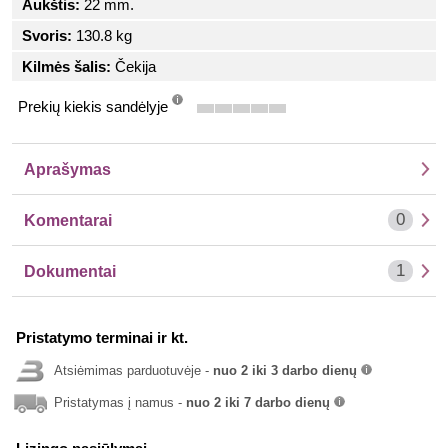
Aukštis:
22 mm.
Svoris:
130.8 kg
Kilmės šalis:
Čekija
Prekių kiekis sandėlyje
info
Aprašymas
0
Komentarai
1
Dokumentai
Pristatymo terminai ir kt.
Atsiėmimas parduotuvėje -
nuo 2 iki 3 darbo dienų
info
Pristatymas į namus -
nuo 2 iki 7 darbo dienų
info