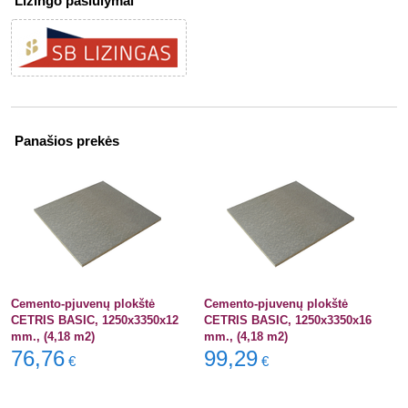
Lizingo pasiūlymai
Panašios prekės
Cemento-pjuvenų plokštė
Cemento-pjuvenų plokštė
CETRIS BASIC, 1250x3350x12
CETRIS BASIC, 1250x3350x16
mm., (4,18 m2)
mm., (4,18 m2)
76,76
99,29
€
€