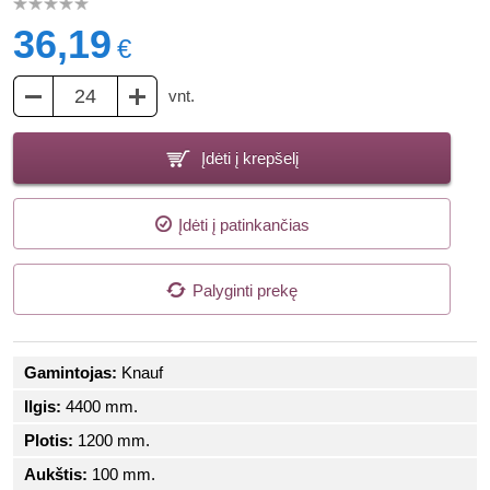
36,19
€
vnt.
Įdėti į krepšelį
Įdėti į patinkančias
Palyginti prekę
Gamintojas:
Knauf
Ilgis:
4400 mm.
Plotis:
1200 mm.
Aukštis:
100 mm.