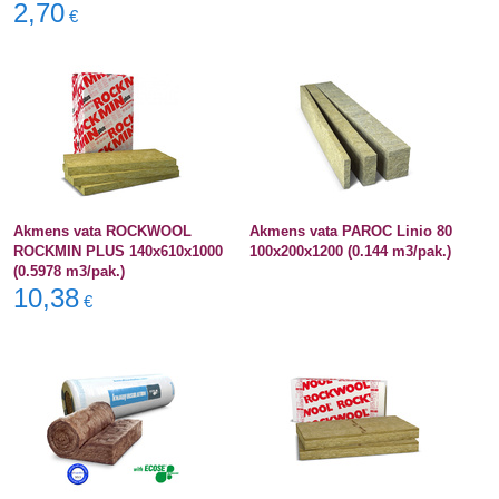
2,70
€
Akmens vata ROCKWOOL
Akmens vata PAROC Linio 80
ROCKMIN PLUS 140x610x1000
100x200x1200 (0.144 m3/pak.)
(0.5978 m3/pak.)
10,38
€