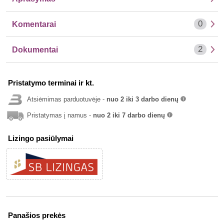
0
Komentarai
2
Dokumentai
Pristatymo terminai ir kt.
Atsiėmimas parduotuvėje -
nuo 2 iki 3 darbo dienų
info
Pristatymas į namus -
nuo 2 iki 7 darbo dienų
info
Lizingo pasiūlymai
Panašios prekės