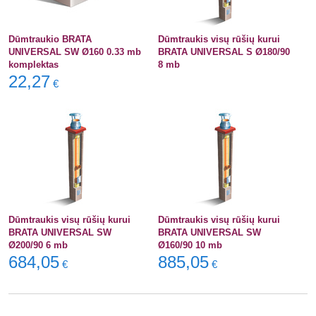
Dūmtraukio BRATA
Dūmtraukis visų rūšių kurui
UNIVERSAL SW Ø160 0.33 mb
BRATA UNIVERSAL S Ø180/90
komplektas
8 mb
22,27
€
Dūmtraukis visų rūšių kurui
Dūmtraukis visų rūšių kurui
BRATA UNIVERSAL SW
BRATA UNIVERSAL SW
Ø200/90 6 mb
Ø160/90 10 mb
684,05
885,05
€
€