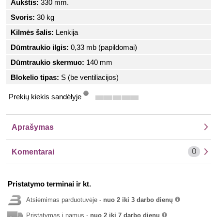
Aukštis:
330 mm.
Svoris:
30 kg
Kilmės šalis:
Lenkija
Dūmtraukio ilgis:
0,33 mb (papildomai)
Dūmtraukio skermuo:
140 mm
Blokelio tipas:
S (be ventiliacijos)
Prekių kiekis sandėlyje
info
Aprašymas
0
Komentarai
Pristatymo terminai ir kt.
Atsiėmimas parduotuvėje -
nuo 2 iki 3 darbo dienų
info
Pristatymas į namus -
nuo 2 iki 7 darbo dienų