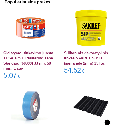
Populiariausios prekės
Glaistymo, tinkavimo juosta
Silikoninis dekoratyvinis
TESA sPVC Plastering Tape
tinkas SAKRET SIP B
Standard (60399) 33 m x 50
(samanėlė 2mm) 25 Kg.
mm., 1 sav
54,52
€
5,07
€