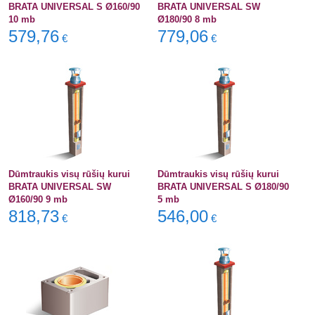
BRATA UNIVERSAL S Ø160/90
BRATA UNIVERSAL SW
10 mb
Ø180/90 8 mb
579,76
779,06
€
€
Dūmtraukis visų rūšių kurui
Dūmtraukis visų rūšių kurui
BRATA UNIVERSAL SW
BRATA UNIVERSAL S Ø180/90
Ø160/90 9 mb
5 mb
818,73
546,00
€
€