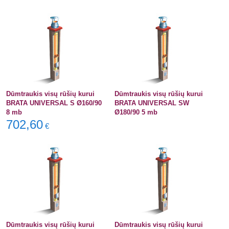
Dūmtraukis visų rūšių kurui
Dūmtraukis visų rūšių kurui
BRATA UNIVERSAL S Ø160/90
BRATA UNIVERSAL SW
8 mb
Ø180/90 5 mb
702,60
€
Dūmtraukis visų rūšių kurui
Dūmtraukis visų rūšių kurui