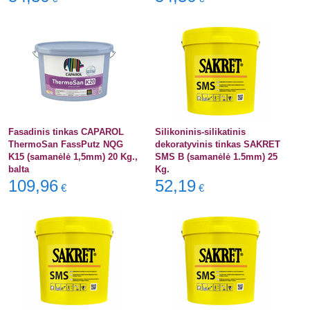
Fasadinis tinkas CAPAROL
Silikoninis-silikatinis
ThermoSan FassPutz NQG
dekoratyvinis tinkas SAKRET
K15 (samanėlė 1,5mm) 20 Kg.,
SMS B (samanėlė 1.5mm) 25
balta
Kg.
109,96
52,19
€
€