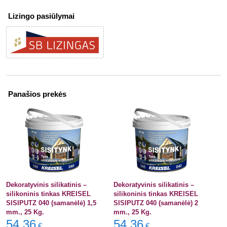
Lizingo pasiūlymai
Panašios prekės
Dekoratyvinis silikatinis –
Dekoratyvinis silikatinis –
silikoninis tinkas KREISEL
silikoninis tinkas KREISEL
SISIPUTZ 040 (samanėlė) 1,5
SISIPUTZ 040 (samanėlė) 2
mm., 25 Kg.
mm., 25 Kg.
54,36
54,36
€
€