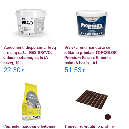
Vandeniniai dispersiniai lubų
Visiškai matiniai dažai su
ir sienų dažai IGIS BRAVO,
silikono priedais TOPCOLOR
vidaus darbams, balta (A
Premium Facade Silicone,
bazė), 10 L.
balta (A bazė), 10 L
22,30
51,53
€
€
Paprasto naudojimo betonas
Trapecinė, vidutinio profilio