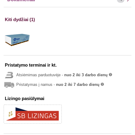
Kiti dydžiai (1)
Pristatymo terminai ir kt.
Atsiėmimas parduotuvėje -
nuo 2 iki 3 darbo dienų
info
Pristatymas į namus -
nuo 2 iki 7 darbo dienų
info
Lizingo pasiūlymai