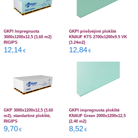
GKPI Impregnuota
GKPI priešvėjinė plokštė
3000x1200x12,5 (3,60 m2)
KNAUF KTS 2700x1200x9.5 VK
RIGIPS
(3.24m2)
12,14
12,84
€
€
GKP 3000x1200x12,5 (3,60
GKPI impregnuota plokštė
m2), standartinė plokštė,
KNAUF Green 2000x1200x12,5
RIGIPS
(2,40 m2)
9,70
8,52
€
€