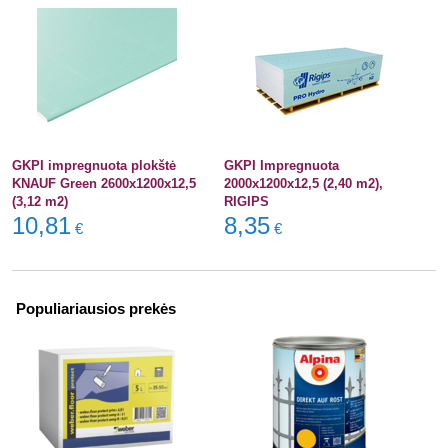
GKPI impregnuota plokštė
GKPI Impregnuota
KNAUF Green 2600x1200x12,5
2000x1200x12,5 (2,40 m2),
(3,12 m2)
RIGIPS
10,81
8,35
€
€
Populiariausios prekės