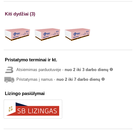
Kiti dydžiai (3)
Pristatymo terminai ir kt.
Atsiėmimas parduotuvėje -
nuo 2 iki 3 darbo dienų
info
Pristatymas į namus -
nuo 2 iki 7 darbo dienų
info
Lizingo pasiūlymai