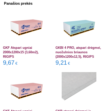
Panašios prekės
GKF Atspari ugniai
GKBI 4 PRO, atspari drėgmei,
2000x1200x15 (3,60m2),
nuožulnios briaunos
RIGIPS
(2000x1200x12,5), RIGIPS
9,67
9,21
€
€