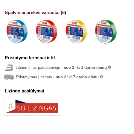
Spalviniai prekės variantai (6)
Pristatymo terminai ir kt.
Atsiėmimas parduotuvėje -
nuo 2 iki 3 darbo dienų
info
Pristatymas į namus -
nuo 2 iki 7 darbo dienų
info
Lizingo pasiūlymai