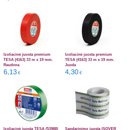
Izoliacinė juosta premium
Izoliacinė juosta premium
TESA (4163) 33 m x 19 mm.
TESA (4163) 33 m x 19 mm.
Raudona
Juoda
6,13
4,30
€
€
Izoliacinė juosta TESA (53988)
Sandarinimo juosta ISOVER