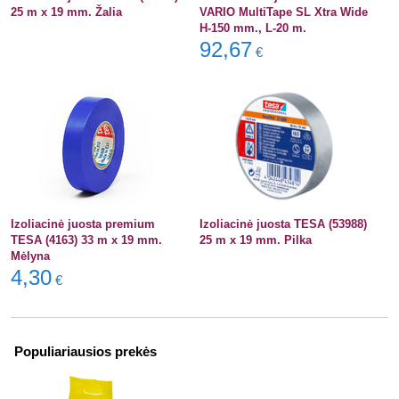
25 m x 19 mm. Žalia
VARIO MultiTape SL Xtra Wide
H-150 mm., L-20 m.
92,67
€
Izoliacinė juosta premium
Izoliacinė juosta TESA (53988)
TESA (4163) 33 m x 19 mm.
25 m x 19 mm. Pilka
Mėlyna
4,30
€
Populiariausios prekės