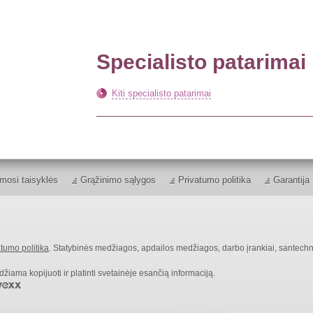
Specialisto patarimai
Kiti specialisto patarimai
mosi taisyklės
Grąžinimo sąlygos
Privatumo politika
Garantija
tumo politika
. Statybinės medžiagos, apdailos medžiagos, darbo įrankiai, santechn
ama kopijuoti ir platinti svetainėje esančią informaciją.