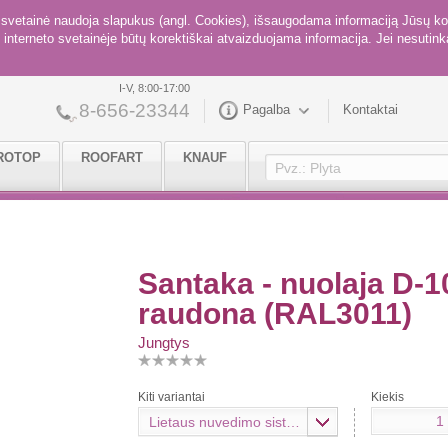
ė svetainė naudoja slapukus (angl. Cookies), išsaugodama informaciją Jūsų ko
interneto svetainėje būtų korektiškai atvaizduojama informacija. Jei nesutinka
I-V, 8:00-17:00
8-656-23344
Pagalba
Kontaktai
ROTOP
ROOFART
KNAUF
Santaka - nuolaja D-
raudona (RAL3011)
Jungtys
Kiti variantai
Kiekis
Lietaus nuvedimo sistema ROOFART 150 mm., RAL3011 (raudona)