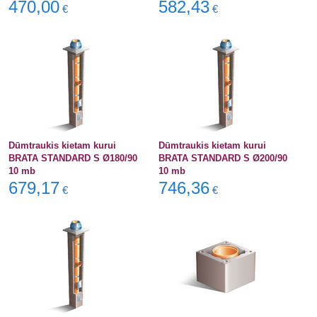
470,00
582,43
€
€
Dūmtraukis kietam kurui
Dūmtraukis kietam kurui
BRATA STANDARD S Ø180/90
BRATA STANDARD S Ø200/90
10 mb
10 mb
679,17
746,36
€
€