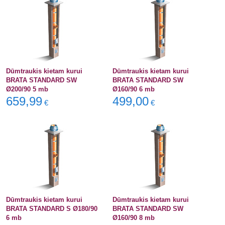
Dūmtraukis kietam kurui
Dūmtraukis kietam kurui
BRATA STANDARD SW
BRATA STANDARD SW
Ø200/90 5 mb
Ø160/90 6 mb
659,99
499,00
€
€
Dūmtraukis kietam kurui
Dūmtraukis kietam kurui
BRATA STANDARD S Ø180/90
BRATA STANDARD SW
6 mb
Ø160/90 8 mb