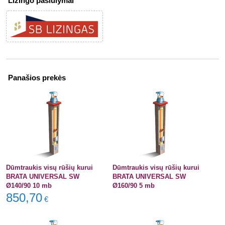
Lizingo pasiūlymai
Panašios prekės
Dūmtraukis visų rūšių kurui
Dūmtraukis visų rūšių kurui
BRATA UNIVERSAL SW
BRATA UNIVERSAL SW
Ø140/90 10 mb
Ø160/90 5 mb
850,70
€