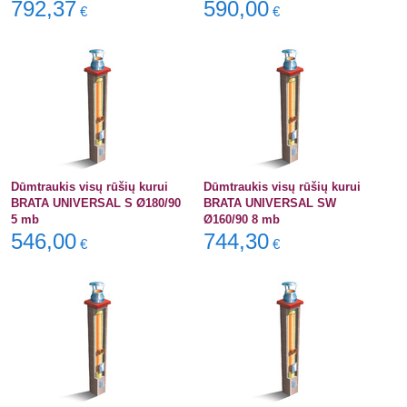
792,37
590,00
€
€
Dūmtraukis visų rūšių kurui
Dūmtraukis visų rūšių kurui
BRATA UNIVERSAL S Ø180/90
BRATA UNIVERSAL SW
5 mb
Ø160/90 8 mb
546,00
744,30
€
€