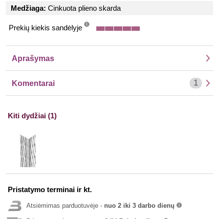
Medžiaga:
Cinkuota plieno skarda
Prekių kiekis sandėlyje
info
Aprašymas
1
Komentarai
Kiti dydžiai (1)
Pristatymo terminai ir kt.
Atsiėmimas parduotuvėje -
nuo 2 iki 3 darbo dienų
info