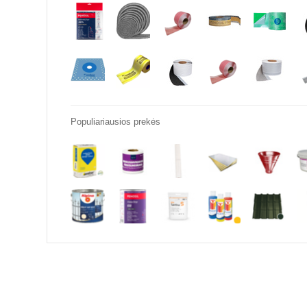
Populiariausios prekės