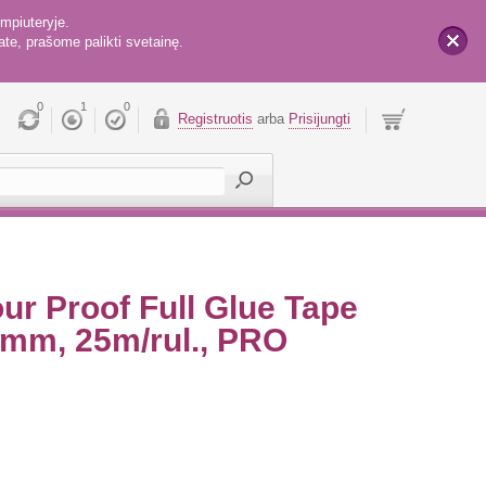
mpiuteryje.
te, prašome palikti svetainę.
x
0
1
0
Registruotis
arba
Prisijungti
r Proof Full Glue Tape
0 mm, 25m/rul., PRO