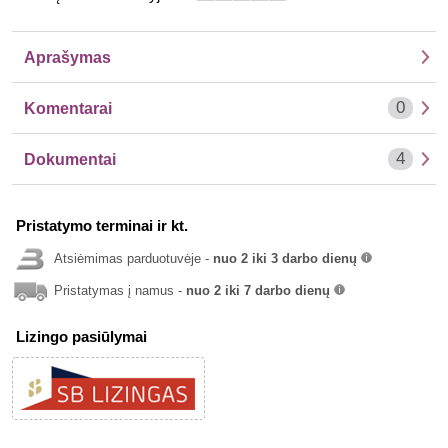
info
Aprašymas
0
Komentarai
4
Dokumentai
Pristatymo terminai ir kt.
Atsiėmimas parduotuvėje -
nuo 2 iki 3 darbo dienų
info
Pristatymas į namus -
nuo 2 iki 7 darbo dienų
info
Lizingo pasiūlymai