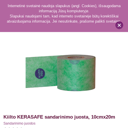
Internetinė svetainė naudoja slapukus (angl. Cookies), išsaugodama
informaciją Jūsų kompiuteryje.
Slapukai naudojami tam, kad interneto svetainėje būtų korektiškai
atvaizduojama informacija. Jei nesutinkate, prašome palikti svetainę.
40
Sandarinimo juostos
x
Kiilto KERASAFE sandarinimo juosta, 10cmx20m
Sandarinimo juostos