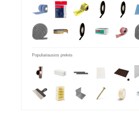
Populiariausios prekės