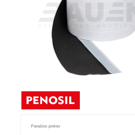
Panašios prekės