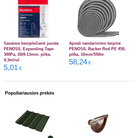
Savaime besiplečianti juosta
Apvali sandarinimo tarpinė
PENOSIL Expanding Tape
PENOSIL Backer Rod PE 450,
300Pa, 20/8-13mm, pilka,
pilka, 10mm/550m
4,3m/rul
58,24
€
5,01
€
Populiariausios prekės