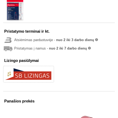
Pristatymo terminai ir kt.
Atsiėmimas parduotuvėje -
nuo 2 iki 3 darbo dienų
info
Pristatymas į namus -
nuo 2 iki 7 darbo dienų
info
Lizingo pasiūlymai
Panašios prekės