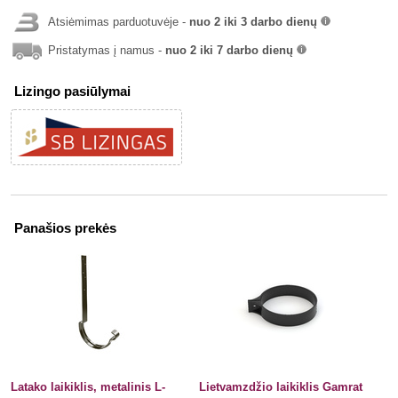
Atsiėmimas parduotuvėje -
nuo 2 iki 3 darbo dienų
info
Pristatymas į namus -
nuo 2 iki 7 darbo dienų
info
Lizingo pasiūlymai
Panašios prekės
Latako laikiklis, metalinis L-
Lietvamzdžio laikiklis Gamrat