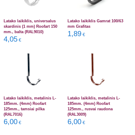
Latako laikiklis, universalus
Latako laikiklis Gamrat 100/63
skardinis (1 mm) Roofart 150
mm Grafitas
mm., balta (RAL9010)
1,89
€
4,05
€
Latako laikiklis, metalinis L-
Latako laikiklis, metalinis L-
185mm. (4mm) Roofart
185mm. (4mm) Roofart
125mm., tamsiai pilka
125mm., rusvai raudona
(RAL7016)
(RAL3009)
6,00
6,00
€
€