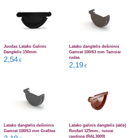
Juodas Latako Galinis
Latako dangtelis dešininis
Dangtelis 150mm
Gamrat 100/63 mm Tamsiai
2,54
rudas
€
2,19
€
Latako dangtelis dešininis
Latako galinis dangtelis (aklė)
Gamrat 100/63 mm Grafitas
Roofart 125mm., rusvai
raudona (RAL3009)