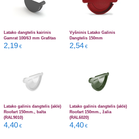
Latako dangtelis kairinis
Vyšninis Latako Galinis
Gamrat 100/63 mm Grafitas
Dangtelis 150mm
2,19
2,54
€
€
Latako galinis dangtelis (aklė)
Latako galinis dangtelis (aklė)
Roofart 150mm., balta
Roofart 150mm., žalia
(RAL9010)
(RAL6020)
4,40
4,40
€
€