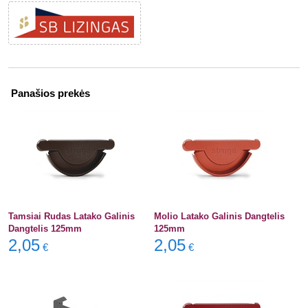
Panašios prekės
Tamsiai Rudas Latako Galinis
Molio Latako Galinis Dangtelis
Dangtelis 125mm
125mm
2,05
2,05
€
€