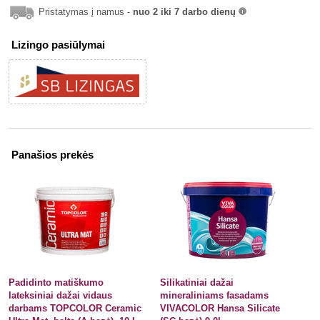
Pristatymas į namus -
nuo 2 iki 7 darbo dienų
info
Lizingo pasiūlymai
Panašios prekės
Padidinto matiškumo
Silikatiniai dažai
lateksiniai dažai vidaus
mineraliniams fasadams
darbams TOPCOLOR Ceramic
VIVACOLOR Hansa Silicate