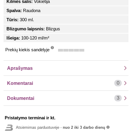
Kilmės šalis:
Vokietija
Spalva:
Raudona
Tūris:
300 ml.
Blizgumo laipsnis:
Blizgus
Išeiga:
100-120 ml/m²
Prekių kiekis sandėlyje
info
Aprašymas
0
Komentarai
3
Dokumentai
Pristatymo terminai ir kt.
Atsiėmimas parduotuvėje -
nuo 2 iki 3 darbo dienų
info