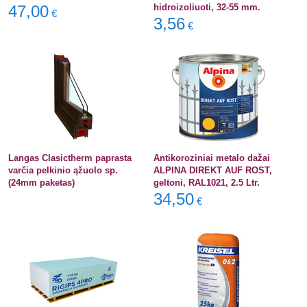
47,00
hidroizoliuoti, 32-55 mm.
€
3,56
€
Langas Clasictherm paprasta
Antikoroziniai metalo dažai
varčia pelkinio ąžuolo sp.
ALPINA DIREKT AUF ROST,
(24mm paketas)
geltoni, RAL1021, 2.5 Ltr.
34,50
€