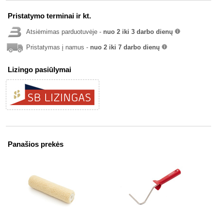
Pristatymo terminai ir kt.
Atsiėmimas parduotuvėje -
nuo 2 iki 3 darbo dienų
info
Pristatymas į namus -
nuo 2 iki 7 darbo dienų
info
Lizingo pasiūlymai
Panašios prekės