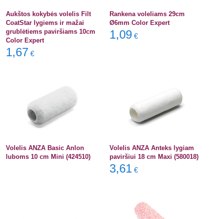
Aukštos kokybės volelis Filt
Rankena voleliams 29cm
CoatStar lygiems ir mažai
Ø6mm Color Expert
grublėtiems paviršiams 10cm
1,09
€
Color Expert
1,67
€
Volelis ANZA Basic Anlon
Volelis ANZA Anteks lygiam
luboms 10 cm Mini (424510)
paviršiui 18 cm Maxi (580018)
3,61
€