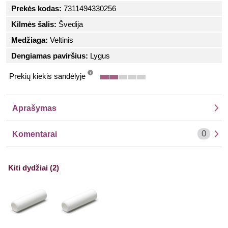
Prekės kodas:
7311494330256
Kilmės šalis:
Švedija
Medžiaga:
Veltinis
Dengiamas paviršius:
Lygus
Prekių kiekis sandėlyje
info
Aprašymas
0
Komentarai
Kiti dydžiai (2)