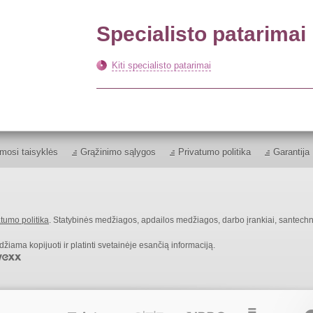
Specialisto patarimai
Kiti specialisto patarimai
mosi taisyklės
Grąžinimo sąlygos
Privatumo politika
Garantija
tumo politika
. Statybinės medžiagos, apdailos medžiagos, darbo įrankiai, santechn
ama kopijuoti ir platinti svetainėje esančią informaciją.