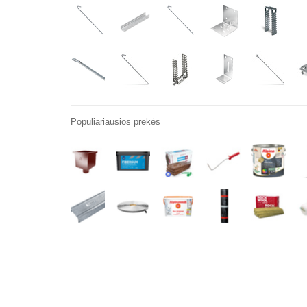
Populiariausios prekės