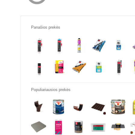
Panašios prekės
Populiariausios prekės