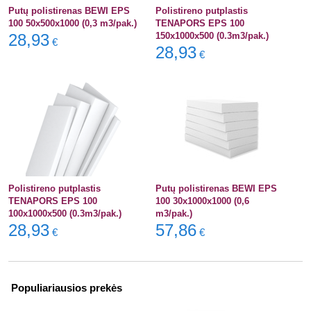
Putų polistirenas BEWI EPS
Polistireno putplastis
100 50x500x1000 (0,3 m3/pak.)
TENAPORS EPS 100
28,93
150x1000x500 (0.3m3/pak.)
€
28,93
€
Polistireno putplastis
Putų polistirenas BEWI EPS
TENAPORS EPS 100
100 30x1000x1000 (0,6
100x1000x500 (0.3m3/pak.)
m3/pak.)
28,93
57,86
€
€
Populiariausios prekės