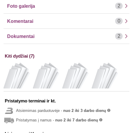
2
Foto galerija
0
Komentarai
2
Dokumentai
Kiti dydžiai (7)
Pristatymo terminai ir kt.
Atsiėmimas parduotuvėje -
nuo 2 iki 3 darbo dienų
info
Pristatymas į namus -
nuo 2 iki 7 darbo dienų
info