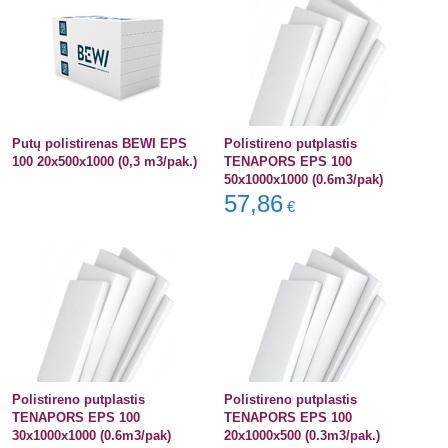
Putų polistirenas BEWI EPS
Polistireno putplastis
100 20x500x1000 (0,3 m3/pak.)
TENAPORS EPS 100
50x1000x1000 (0.6m3/pak)
57,86
€
Polistireno putplastis
Polistireno putplastis
TENAPORS EPS 100
TENAPORS EPS 100
30x1000x1000 (0.6m3/pak)
20x1000x500 (0.3m3/pak.)