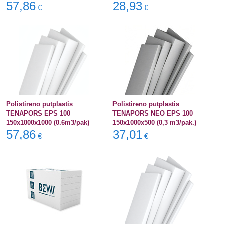
57,86
28,93
€
€
Polistireno putplastis
Polistireno putplastis
TENAPORS EPS 100
TENAPORS NEO EPS 100
150x1000x1000 (0.6m3/pak)
150x1000x500 (0,3 m3/pak.)
57,86
37,01
€
€