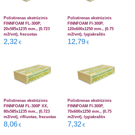
Polistirenas ekstrūzinis
Polistirenas ekstrūzinis
FINNFOAM FL-300P,
FINNFOAM FI-300P,
20x585x1235 mm., (0.723
120x600x1250 mm., (0.75
m2/vnt), frezuotas
m2/vnt), lygiakraštis
2,32
12,79
€
€
Polistirenas ekstrūzinis
Polistirenas ekstrūzinis
FINNFOAM FL-300P XX,
FINNFOAM FI-300P,
80x585x1235 mm., (0.723
70x600x1250 mm., (0.75
m2/vnt), rifliuotas, frezuotas
m2/vnt), lygiakraštis
8,06
7,32
€
€