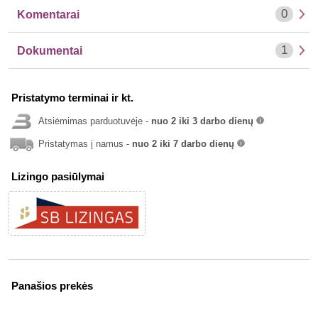
0
Komentarai
1
Dokumentai
Pristatymo terminai ir kt.
Atsiėmimas parduotuvėje -
nuo 2 iki 3 darbo dienų
info
Pristatymas į namus -
nuo 2 iki 7 darbo dienų
info
Lizingo pasiūlymai
Panašios prekės