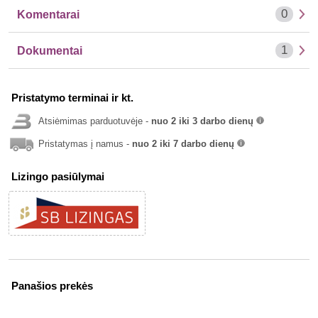
0
Komentarai
1
Dokumentai
Pristatymo terminai ir kt.
Atsiėmimas parduotuvėje -
nuo 2 iki 3 darbo dienų
info
Pristatymas į namus -
nuo 2 iki 7 darbo dienų
info
Lizingo pasiūlymai
Panašios prekės