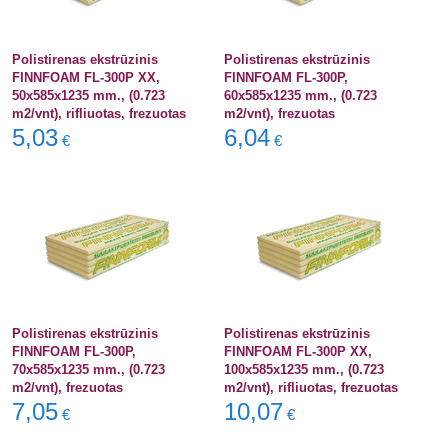
Polistirenas ekstrūzinis
Polistirenas ekstrūzinis
FINNFOAM FL-300P XX,
FINNFOAM FL-300P,
50x585x1235 mm., (0.723
60x585x1235 mm., (0.723
m2/vnt), rifliuotas, frezuotas
m2/vnt), frezuotas
5,03
6,04
€
€
Polistirenas ekstrūzinis
Polistirenas ekstrūzinis
FINNFOAM FL-300P,
FINNFOAM FL-300P XX,
70x585x1235 mm., (0.723
100x585x1235 mm., (0.723
m2/vnt), frezuotas
m2/vnt), rifliuotas, frezuotas
7,05
10,07
€
€