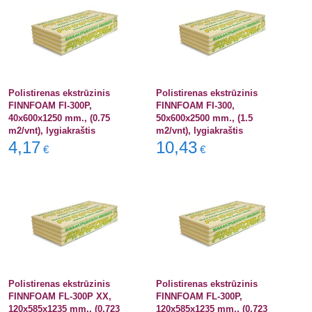
Polistirenas ekstrūzinis
Polistirenas ekstrūzinis
FINNFOAM FI-300P,
FINNFOAM FI-300,
40x600x1250 mm., (0.75
50x600x2500 mm., (1.5
m2/vnt), lygiakraštis
m2/vnt), lygiakraštis
4,17
10,43
€
€
Polistirenas ekstrūzinis
Polistirenas ekstrūzinis
FINNFOAM FL-300P XX,
FINNFOAM FL-300P,
120x585x1235 mm., (0.723
120x585x1235 mm., (0.723