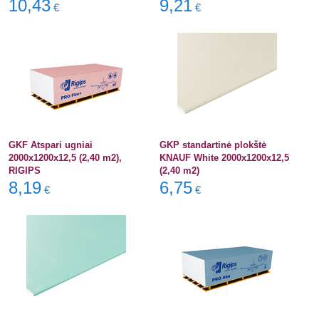
10,43
9,21
€
€
GKF Atspari ugniai
GKP standartinė plokštė
2000x1200x12,5 (2,40 m2),
KNAUF White 2000x1200x12,5
RIGIPS
(2,40 m2)
8,19
6,75
€
€