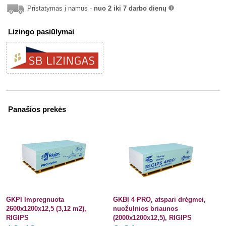
Pristatymas į namus -
nuo 2 iki 7 darbo dienų
info
Lizingo pasiūlymai
Panašios prekės
GKPI Impregnuota
GKBI 4 PRO, atspari drėgmei,
2600x1200x12,5 (3,12 m2),
nuožulnios briaunos
RIGIPS
(2000x1200x12,5), RIGIPS