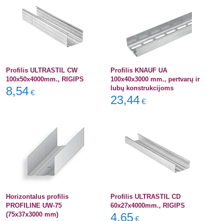
Profilis ULTRASTIL CW
Profilis KNAUF UA
100x50x4000mm., RIGIPS
100x40x3000 mm., pertvarų ir
8,54
lubų konstrukcijoms
€
23,44
€
Horizontalus profilis
Profilis ULTRASTIL CD
PROFILINE UW-75
60x27x4000mm., RIGIPS
(75x37x3000 mm)
4,65
€