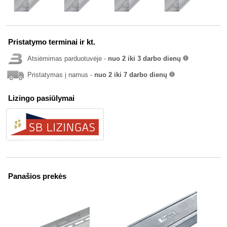
Pristatymo terminai ir kt.
Atsiėmimas parduotuvėje -
nuo 2 iki 3 darbo dienų
info
Pristatymas į namus -
nuo 2 iki 7 darbo dienų
info
Lizingo pasiūlymai
Panašios prekės