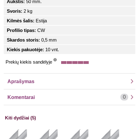
Aukštis:
50 mm.
Svoris:
2 kg
Kilmės šalis:
Estija
Profilio tipas:
CW
Skardos storis:
0,5 mm
Kiekis pakuotėje:
10 vnt.
Prekių kiekis sandėlyje
info
Aprašymas
0
Komentarai
Kiti dydžiai (5)