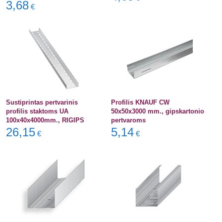
3,68
€
Sustiprintas pertvarinis
Profilis KNAUF CW
profilis staktoms UA
50x50x3000 mm., gipskartonio
100x40x4000mm., RIGIPS
pertvaroms
26,15
5,14
€
€